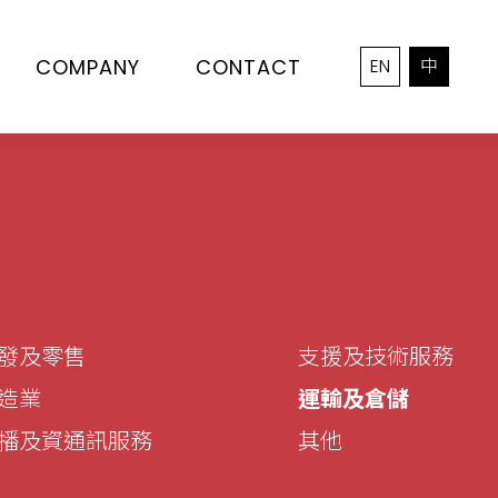
COMPANY
CONTACT
EN
中
發及零售
支援及技術服務
造業
運輸及倉儲
播及資通訊服務
其他