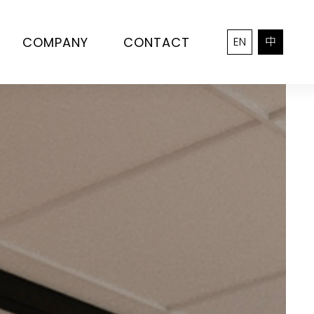
COMPANY
CONTACT
EN
中